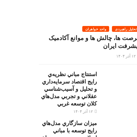
تحلیل راهبردی
واحد خواهران
رصت ها، چالش ها و موانع آکادمیک
یشرفت ایران
۱۲ آذر ۱۴۰۴
استنتاج مباني نظريه‌ي
رايج اقتصاد سرمايه‌داري
و تحليل و آسيب‌شناسي
عقلاني و تجربي مدل‌هاي
كلان توسعه غربي
۱۲ آذر ۱۴۰۴
ميزان سازگاري مدل‌هاي
رايج توسعه با مباني