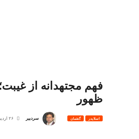
فهم مجتهدانه از غیبت؛
ظهور
سردبیر
۲۶ اردیبهشت ۱۴۰۲
اسلایدر
گفتمان