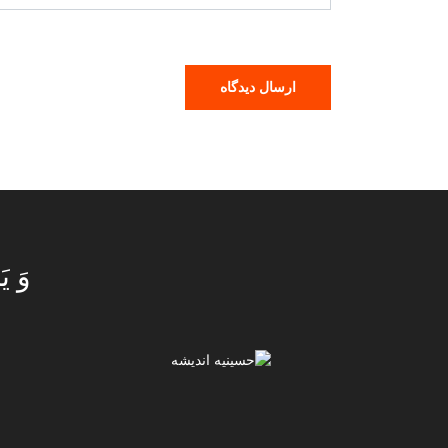
وَ يَ