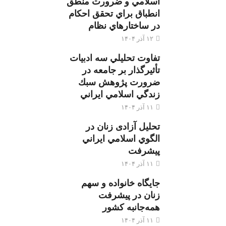
اسلامي و ضرورت منطق
انطباق براي تحقق احكام
در ساختارهاي نظام
۱۲ آذر ۱۴۰۴
تفاوت تحليلي سه ادبيات
تأثيرگذار بر جامعه در
ضرورت پژوهش سبك
زندگي اسلامي ايراني
۱۱ آذر ۱۴۰۴
تحليل آزادی زنان در
الگوي اسلامي ايراني
پيشرفت
۱۱ آذر ۱۴۰۴
جایگاه خانواده و سهم
زنان در پیشرفت
همه‌جانبه کشور
۱۱ آذر ۱۴۰۴