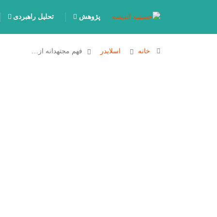
پژوهش
تحلیل راهبردی
خانه
اسلایدر
فهم مجتهدانه از…