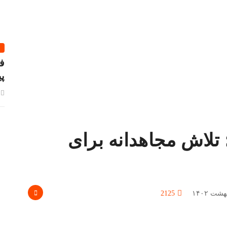
ف
پ
 تلاش مجاهدانه برای
2125