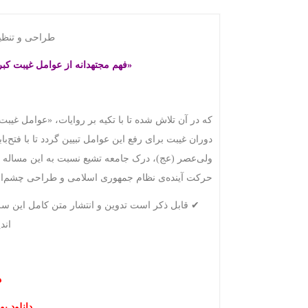
طراحی و تنظیم
«فهم مجتهدانه از عوامل غیبت کب
که در آن تلاش شده تا با تکیه بر روایات، «عوامل غی
دوران غیبت برای رفع این عوامل تبیین گردد تا با فتح‌
ولی‌عصر (عج)، درک جامعه تشیع نسبت به این مساله حی
حرکت آینده‌ی نظام جمهوری اسلامی و طراحی چشم‌اند
اند
د
دانلود پو