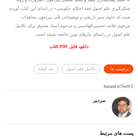
شکل‌گیری علم اصول فقه احکام حکومتی» در ابتدای این کتاب آورده
شده که حاوی سیر تاریخی و توضیحاتی فنّی پیرامون مجاهدات
مرحوم علامه حسینی‌الهاشمی و مرحوم استاد صدوق برای تکامل
علم اصول در راستای نیازهای نوینِ جامعه شیعه است.
دانلود فایل PDF کتاب
برچسب ها :
تکامل علم اصول
نقد کفایه
hsnand.ir/5wi9
سردبیر
پست های مرتبط