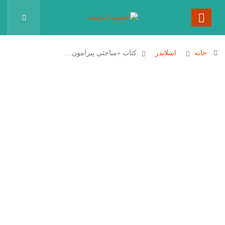
خانه
اسلایدر
کتاب «مباحثی پیرامون…