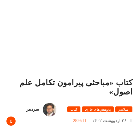
کتاب «مباحثی پیرامون تکامل علم
اصول»
سردبیر
اسلایدر
پژوهش‌های جاری
کتاب
۲۶ اردیبهشت ۱۴۰۲
2826