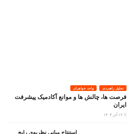
تحلیل راهبردی
واحد خواهران
فرصت ها، چالش ها و موانع آکادمیک پیشرفت
ایران
۱۲ آذر ۱۴۰۴
استنتاج مباني نظريه‌ي رايج