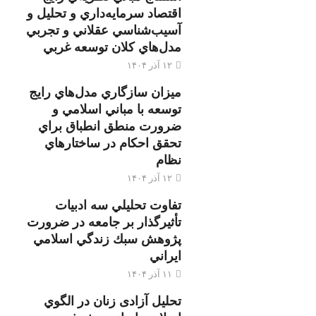
اقتصاد سرمايه‌داري و تحليل و
آسيب‌شناسي عقلاني و تجربي
مدل‌هاي كلان توسعه غربي
۱۲ آذر ۱۴۰۴
ميزان سازگاري مدل‌هاي رايج
توسعه با مباني اسلامي و
ضرورت منطق انطباق براي
تحقق احكام در ساختارهاي
نظام
۱۲ آذر ۱۴۰۴
تفاوت تحليلي سه ادبيات
تأثيرگذار بر جامعه در ضرورت
پژوهش سبك زندگي اسلامي
ايراني
۱۱ آذر ۱۴۰۴
تحليل آزادی زنان در الگوي