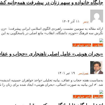
جایگاه خانواده و سهم زنان در پیشرفت همه‌جانبه کش
دبیر
۱۱ آذر ۱۴۰۴
نگرش سه فرهنگ «حوزه، دانشگاه، انقلاب» مانع اصلی در پاسخ­گویی به این م
اسلایدر
واحد خواهران
«بحران هویتی» عامل اصلی ناهنجاری «حجاب و عفا
سردبیر
۱۹ تیر ۱۴۰۱
به‌مناسبت هفته حجاب و عفاف، بیانیه تحلیلی «واحد خواهران حسینیه اندیش
شد. ✔ این بیانیه به صورت اجمالی، «بحران هویتی» ایجاد شده برای زنان را 
فعالیتها
واحد خواهران