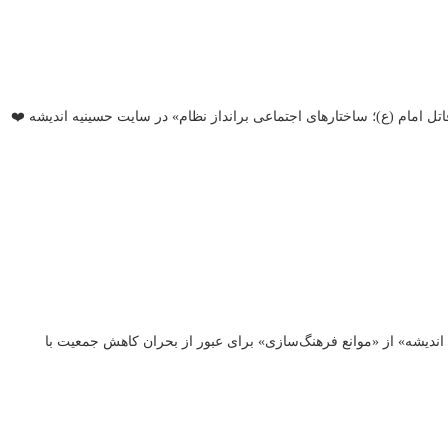
 اجتماعی قاتل امام (ع)؛ ساختارهای اجتماعی برانداز نظام» در سایت حسینیه اندیشه ❤️
اندیشه» از «موانع فرهنگ‌سازی» برای عبور از بحران کاهش جمعیت با