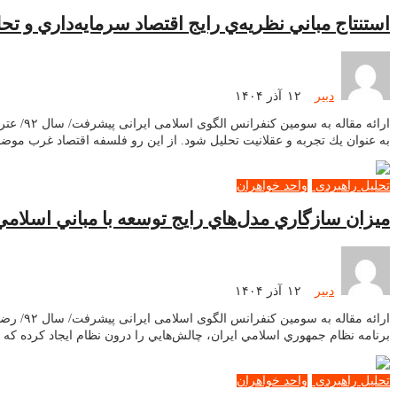
استنتاج مباني نظريه‌ي رايج اقتصاد سرمايه‌داري و ت
دبیر
۱۲ آذر ۱۴۰۴
ارائه 
به عنوان يك تجربه و عقلانيت تحليل شود. از اين رو فلسفه اقتصاد غرب موض
تحلیل راهبردی
واحد خواهران
ميزان سازگاري مدل‌هاي رايج توسعه با مباني اسلا
دبیر
۱۲ آذر ۱۴۰۴
ارائه م
برنامه نظام جمهوري اسلامي ايران، چالش‌هايي را درون نظام ايجاد كرده كه
تحلیل راهبردی
واحد خواهران