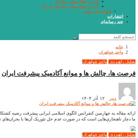
گزارش فعالیت‌ها در سال ۹۸
گزارش فعالیت‌ها در سال‌های ۹۶ و ۹۷
اعضای هیات علمی
انتشارات
چند رسانه‌ای
خانه
واحد خواهران
تحلیل راهبردی
واحد خواهران
فرصت ها، چالش ها و موانع آکادمیک پیشرفت ایران
دبیر
۱۲ آذر ۱۴۰۴
ما دچار ناهنجاري‌هايی است كه در صورت عدم حل تئوریک آن‌ها با بحران‌هاي ت
تحلیل راهبردی
واحد خواهران