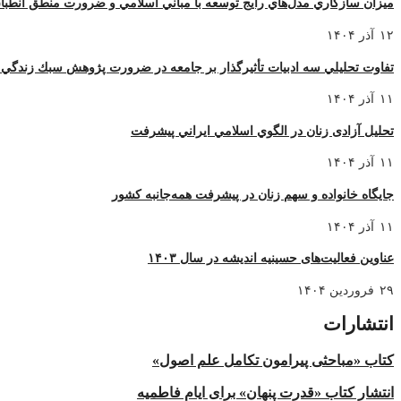
ميزان سازگاري مدل‌هاي رايج توسعه با مباني اسلامي و ضرورت منطق انطبا
۱۲ آذر ۱۴۰۴
تفاوت تحليلي سه ادبيات تأثيرگذار بر جامعه در ضرورت پژوهش سبك زندگي 
۱۱ آذر ۱۴۰۴
تحليل آزادی زنان در الگوي اسلامي ايراني پيشرفت
۱۱ آذر ۱۴۰۴
جایگاه خانواده و سهم زنان در پیشرفت همه‌جانبه کشور
۱۱ آذر ۱۴۰۴
عناوین فعالیت‌های حسینیه اندیشه در سال ۱۴۰۳
۲۹ فروردین ۱۴۰۴
انتشارات
کتاب «مباحثی پیرامون تکامل علم اصول»
انتشار کتاب «قدرت پنهان» برای ایام فاطمیه