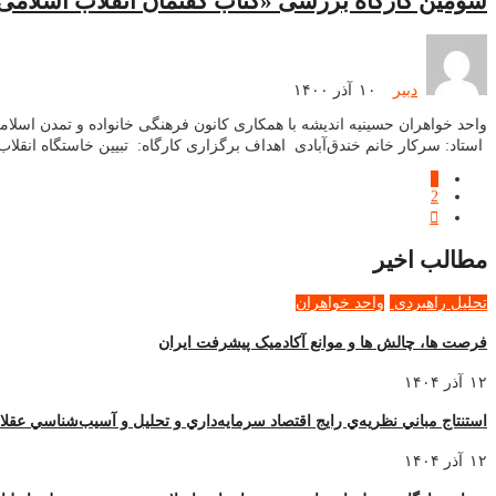
سومین کارگاه بررسی «کتاب گفتمان انقلاب اسلامی»
دبیر
۱۰ آذر ۱۴۰۰
واحد خواهران حسینیه اندیشه با همکاری کانون فرهنگی خانواده و تمدن اسل
استاد: سرکار خانم خندق‌آبادی اهداف برگزاری کارگاه: تبیین خاستگاه انقل
1
2
مطالب اخیر
تحلیل راهبردی
واحد خواهران
فرصت ها، چالش ها و موانع آکادمیک پیشرفت ایران
۱۲ آذر ۱۴۰۴
استنتاج مباني نظريه‌ي رايج اقتصاد سرمايه‌داري و تحليل و آسيب‌شناسي عقل
۱۲ آذر ۱۴۰۴