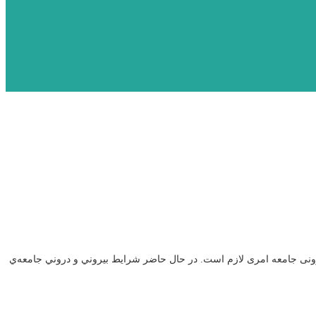
ندسی پیشرفت ایران توجه به شرایط بیرونی و درونی جامعه امری لازم است. در حال حاضر شرايط بيروني و دروني جامعه‌ي