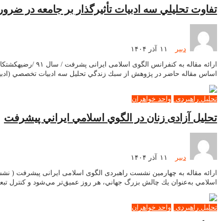
تفاوت تحليلي سه ادبيات تأثيرگذار بر جامعه در ضر
دبیر
۱۱ آذر ۱۴۰۴
ارائه مقاله به ک
اساس مقاله حاضر در پژوهش از سبك زندگي تحليل سه ادبيات تخصصي (ادبيات 
تحلیل راهبردی
واحد خواهران
تحليل آزادی زنان در الگوي اسلامي ايراني پيشرفت
دبیر
۱۱ آذر ۱۴۰۴
اسلامي به‌عنوان يك چالش بزرگ جهاني، هر روز عميق‌تر مي‌شود و كنترل تب
تحلیل راهبردی
واحد خواهران