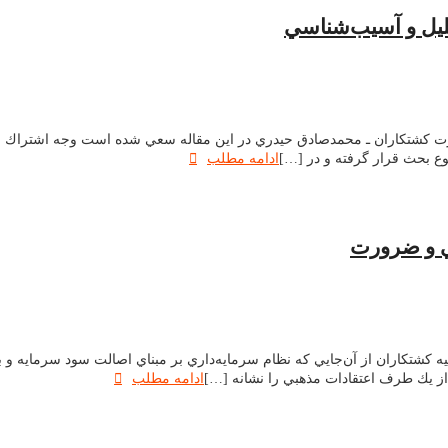
حليل و آسيب‌شناسي
مقاله به سومین کنفرانس الگوی اسلامی ایرانی پیشرفت/ سال ۹۲/ عترت کشتکاران ـ محمدصادق حيدري در اين مقا
وع بحث قرار گرفته و در […]
ادامه مطلب
مي و ضرورت
قاله به سومین کنفرانس الگوی اسلامی ایرانی پیشرفت/ سال ۹۲/ رضیه کشتکاران از آن‌جايي كه نظام سرمايه‌داري
 از يك طرف اعتقادات مذهبي را نشانه […]
ادامه مطلب