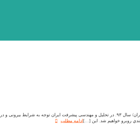
ارائه مقاله به چهارمین کنفرانس الگوی اسلامی ایرانی پیشرفت رضیه کشتکاران/ سال ۹۳. در تحلیل و مه
ندي روبرو خواهیم شد. اين […]
ادامه مطلب