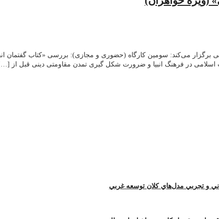
 (ویژه خواهران)
امی برگزار می‌کند: سومین کارگاه (حضوری و مجازی): بررسی «کتاب گفتمان ا
اب اسلامی در فرهنگ انبیا و ضرورت شکل گیری تمدن مقاومتی دینی قبل از […]
اني و تجربي مدل‌هاي كلان توسعه غربي