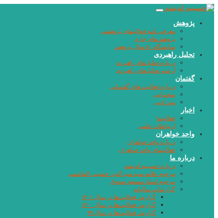
پژوهش
معرفی نامه فعالیتهای پژوهشی
پژوهش‌های جاری
نمایشگاه ۵۰ سال پژوهش
تحلیل راهبردی
درباره تحلیل‌های راهبردی
آرشیو تحلیل‌های راهبردی
گفتمان
درباره فعالیت های گفتمانی
سخنرانی
متن ادبی
اخبار
فعالیتها
ارتباطات علمی
واحد خواهران
درباره واحد خواهران
فعالیتهای واحد خواهران
درباره ما
درباره حسینیه اندیشه
مرحوم علامه سید منیرالدین حسینی الهاشمی
مرحوم استاد مسعود صدوق
گزارشات سالیانه
گزارش فعالیت‌ها در سال ۱۴۰۱
گزارش فعالیت‌ها در سال ۱۴۰۰
گزارش فعالیت‌ها در سال ۹۹