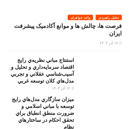
تحلیل راهبردی
واحد خواهران
فرصت ها، چالش ها و موانع آکادمیک پیشرفت
ایران
۱۲ آذر ۱۴۰۴
استنتاج مباني نظريه‌ي رايج
اقتصاد سرمايه‌داري و تحليل و
آسيب‌شناسي عقلاني و تجربي
مدل‌هاي كلان توسعه غربي
۱۲ آذر ۱۴۰۴
ميزان سازگاري مدل‌هاي رايج
توسعه با مباني اسلامي و
ضرورت منطق انطباق براي
تحقق احكام در ساختارهاي
نظام