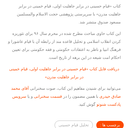
کتاب «قیام حسینی در برابر جاهلیت اولی، قیام خمینی در برابر
جاهلیت مدرن» با سرپرستی پژوهشی حجت الاسلام والمسلمین
مسعود صدوق منتشر شد.
این کتاب حاوی مباحث مطرح شده در محرم سال ۹۶ برای تئوریزه
کردن انقلاب اسلامی و تحلیل قاعده مند از رابطه آن با قیام عاشورا و
فرهنگ انبیا و ناظر به اعتقادات حکومتی و فقه حکومتی برای تعیین
احکام امت شیعه در این برهه از تاریخ است.
دریافت فایل کتاب «قیام حسینی در برابر جاهلیت اولی، قیام خمینی
در برابر جاهلیت مدرن»
می‌توانید برای شنیدن مفاهیم این کتاب، صوت سخنرانی
آقای محمد
صادق حیدری
با همین مضمون را در
قسمت سخنرانی
و یا
سرویس
پادکست شنوتو
گوش کنید.
برچسب ها :
تحلیل قیام حسینی