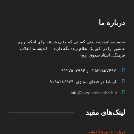
درباره ما
«حسینیه اندیشه» یعنی کسانی که وقف هستند برای اینکه پرچم
عاشورا را در افق یک نظام زنده نگه دارند … اندیشمند انقلاب
فرهنگی استاد صدوق (ره)
۰۲۵۳۲۸۵۷۴۹۷ و ۰۹۱۲۷۵۰۲۹۹۴
ارتباط در فضای مجازی: ۰۹۱۹۸۲۸۶۹۶۴
info@hosseiniehandisheh.ir
لینک‌های مفید
درباره حسینیه اندیشه