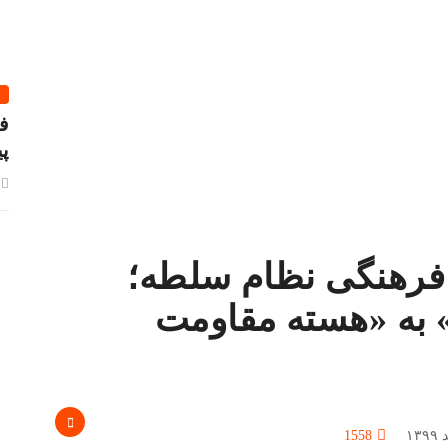
ف
پ
 فرهنگی نظام سلطه؛
 به «هسته مقاومت
1558