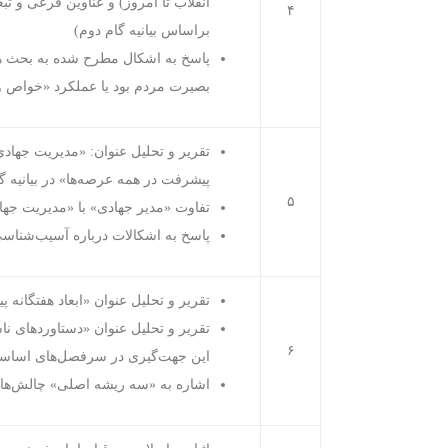
انقلاب تا امروز) و عناوین فرعی و تب
۴
براساس بیانیه گام دوم)
بصیرت مردم بود یا عملکرد «خواص و
تقریر و تحلیل عنوان: «مدیریت جهادی
پیشرفت در همه عرصه‌ها» در بیانیه گا
۵
تفاوت «مدیر جهادی» با «مدیریت جه
پاسخ به اشکالات درباره آسیب‌شناسی ع
تقریر و تحلیل عنوان «ابعاد هفتگانه پ
تقریر و تحلیل عنوان «دستاوردهای نا
۶
این جهت‌گیری‌ در سرفصل‌های اساس
اشاره به «سه ریشه اصلی» چالش‌ها