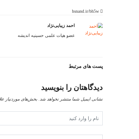
hsnand.ir/bh5w
احمد زیبایی‌نژاد
عضو هیات علمی حسینیه اندیشه
پست های مرتبط
دیدگاهتان را بنویسید
نشانی ایمیل شما منتشر نخواهد شد.
بخش‌های موردنیاز عل