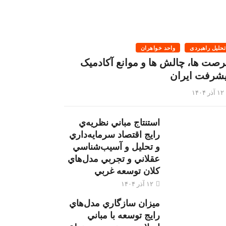
تحلیل راهبردی
واحد خواهران
رصت ها، چالش ها و موانع آکادمیک
یشرفت ایران
۱۲ آذر ۱۴۰۴
استنتاج مباني نظريه‌ي
رايج اقتصاد سرمايه‌داري
و تحليل و آسيب‌شناسي
عقلاني و تجربي مدل‌هاي
كلان توسعه غربي
۱۲ آذر ۱۴۰۴
ميزان سازگاري مدل‌هاي
رايج توسعه با مباني