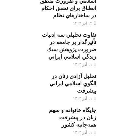
اسلامي و ضرورت منطق
انطباق براي تحقق احكام
در ساختارهاي نظام
۱۲ آذر ۱۴۰۴
تفاوت تحليلي سه ادبيات
تأثيرگذار بر جامعه در
ضرورت پژوهش سبك
زندگي اسلامي ايراني
۱۱ آذر ۱۴۰۴
تحليل آزادی زنان در
الگوي اسلامي ايراني
پيشرفت
۱۱ آذر ۱۴۰۴
جایگاه خانواده و سهم
زنان در پیشرفت
همه‌جانبه کشور
۱۱ آذر ۱۴۰۴