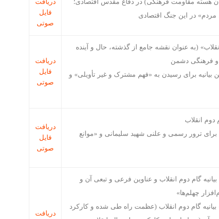
ن هسته مقاومت فرهنگی) در دفاع مقدس اقتصادی؛
دریافت
فایل
ی مردم» در این جنگ اقتصادی
صوتی
نقلاب» (به عنوان نقشه جامع از گذشته، حال و آینده
 و فرهنگی دشمن
دریافت
فایل
 بیانیه برای رسیدن به «فهم مشترک و غیر تأویلی» و
صوتی
 دوم انقلاب
دریافت
برای ترور رسمی و علنی شهید سلیمانی و «موانع
فایل
صوتی
یانیه گام دوم انقلاب و عناوین فرعی و تبعی آن و
 بیانیه گام دوم انقلاب (عظمت راه طی شده و کارکرد
دریافت