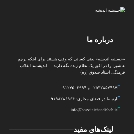
درباره ما
«حسینیه اندیشه» یعنی کسانی که وقف هستند برای اینکه پرچم
عاشورا را در افق یک نظام زنده نگه دارند … اندیشمند انقلاب
فرهنگی استاد صدوق (ره)
۰۲۵۳۲۸۵۷۴۹۷ و ۰۹۱۲۷۵۰۲۹۹۴
ارتباط در فضای مجازی: ۰۹۱۹۸۲۸۶۹۶۴
info@hosseiniehandisheh.ir
لینک‌های مفید