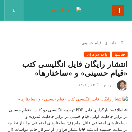
خانه
قیام حسینی
فعالیتها
واحد خواهران
انتشار رایگان فایل انگلیسی کتب
«قیام حسینی» و «ساختارها»
سردبیر
۲ تیر ۱۴۰۱
📣اطلاعیه: بارگذاری فایل PDF ترجمه انگلیسی دو کتاب: «قیام حسینی
در برابر جاهلیت اولی؛ قیام خمینی در برابر جاهلیت مُدرن» و
«ساختارهای اجتماعی قاتل امام (ع)؛ ساختارهای اجتماعی برانداز نظام»
در سایت حسینیه اندیشه ❤️با تشکر فراوان از سرکار خانم مواسات (از