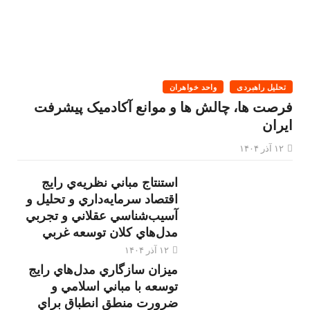
تحلیل راهبردی
واحد خواهران
فرصت ها، چالش ها و موانع آکادمیک پیشرفت
ایران
۱۲ آذر ۱۴۰۴
استنتاج مباني نظريه‌ي رايج
اقتصاد سرمايه‌داري و تحليل و
آسيب‌شناسي عقلاني و تجربي
مدل‌هاي كلان توسعه غربي
۱۲ آذر ۱۴۰۴
ميزان سازگاري مدل‌هاي رايج
توسعه با مباني اسلامي و
ضرورت منطق انطباق براي