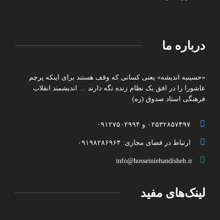
درباره ما
«حسینیه اندیشه» یعنی کسانی که وقف هستند برای اینکه پرچم
عاشورا را در افق یک نظام زنده نگه دارند … اندیشمند انقلاب
فرهنگی استاد صدوق (ره)
۰۲۵۳۲۸۵۷۴۹۷ و ۰۹۱۲۷۵۰۲۹۹۴
ارتباط در فضای مجازی: ۰۹۱۹۸۲۸۶۹۶۴
info@hosseiniehandisheh.ir
لینک‌های مفید