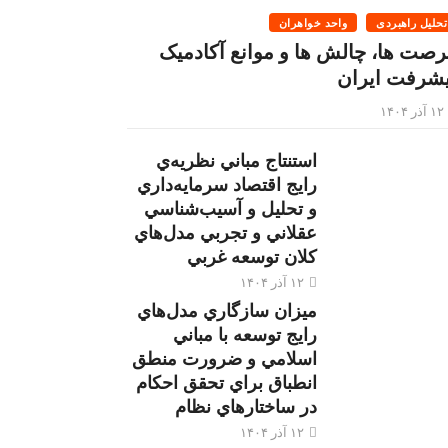
تحلیل راهبردی
واحد خواهران
رصت ها، چالش ها و موانع آکادمیک
یشرفت ایران
۱۲ آذر ۱۴۰۴
استنتاج مباني نظريه‌ي
رايج اقتصاد سرمايه‌داري
و تحليل و آسيب‌شناسي
عقلاني و تجربي مدل‌هاي
كلان توسعه غربي
۱۲ آذر ۱۴۰۴
ميزان سازگاري مدل‌هاي
رايج توسعه با مباني
اسلامي و ضرورت منطق
انطباق براي تحقق احكام
در ساختارهاي نظام
۱۲ آذر ۱۴۰۴