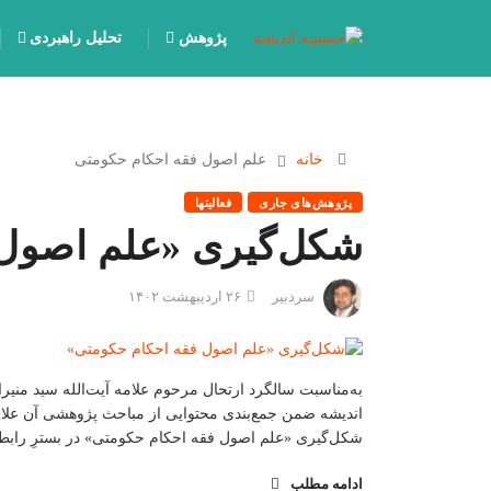
پژوهش
تحلیل راهبردی
خانه
علم اصول فقه احکام حکومتی
پژوهش‌های جاری
فعالیتها
شکل‌گیری «علم اصول 
سردبیر
۲۶ اردیبهشت ۱۴۰۲
به‌مناسبت سالگرد ارتحال مرحوم علامه آیت‌الله سید منی
اندیشه ضمن جمع‌بندی محتوایی از مباحث پژوهشی آن علامه
شکل‌گیری «علم اصول فقه احکام حکومتی» در بسترِ رابط
ادامه مطلب