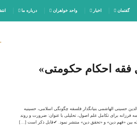
گفتمان
اخبار
واحد خواهران
درباره ما
انت
فقه احکام حکومتی»
رالدین حسینی الهاشمی بنیانگذار فلسفه چگونگی اسلامی، حسینیه
 فرزانه برای تکامل علم اصول، تحلیلی با عنوان: ضرورت و روند
ه بین «فهم دین» و «تحقق دین» منتشر نمود. ✔قابل ذکر است […]