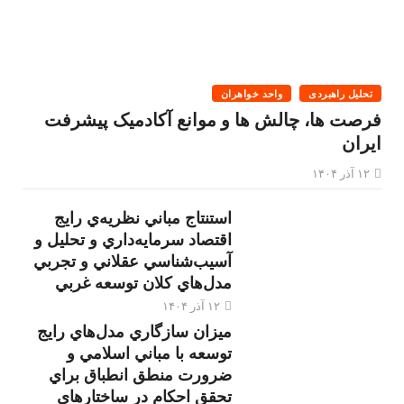
تحلیل راهبردی
واحد خواهران
فرصت ها، چالش ها و موانع آکادمیک پیشرفت
ایران
۱۲ آذر ۱۴۰۴
استنتاج مباني نظريه‌ي رايج
اقتصاد سرمايه‌داري و تحليل و
آسيب‌شناسي عقلاني و تجربي
مدل‌هاي كلان توسعه غربي
۱۲ آذر ۱۴۰۴
ميزان سازگاري مدل‌هاي رايج
توسعه با مباني اسلامي و
ضرورت منطق انطباق براي
تحقق احكام در ساختارهاي