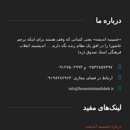
درباره ما
«حسینیه اندیشه» یعنی کسانی که وقف هستند برای اینکه پرچم
عاشورا را در افق یک نظام زنده نگه دارند … اندیشمند انقلاب
فرهنگی استاد صدوق (ره)
۰۲۵۳۲۸۵۷۴۹۷ و ۰۹۱۲۷۵۰۲۹۹۴
ارتباط در فضای مجازی: ۰۹۱۹۸۲۸۶۹۶۴
info@hosseiniehandisheh.ir
لینک‌های مفید
درباره حسینیه اندیشه