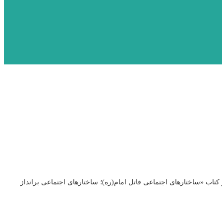
تاب «ساختارهای اجتماعی قاتل امام(ره)؛ ساختارهای اجتماعی برانداز