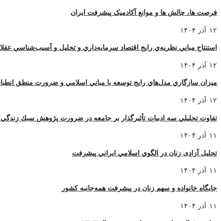
فرصت ها، چالش ها و موانع آکادمیک پیشرفت ایران
۱۲ آذر ۱۴۰۴
استنتاج مباني نظريه‌ي رايج اقتصاد سرمايه‌داري و تحليل و آسيب‌شناسي عقل
۱۲ آذر ۱۴۰۴
ميزان سازگاري مدل‌هاي رايج توسعه با مباني اسلامي و ضرورت منطق انطبا
۱۲ آذر ۱۴۰۴
تفاوت تحليلي سه ادبيات تأثيرگذار بر جامعه در ضرورت پژوهش سبك زندگي 
۱۱ آذر ۱۴۰۴
تحليل آزادی زنان در الگوي اسلامي ايراني پيشرفت
۱۱ آذر ۱۴۰۴
جایگاه خانواده و سهم زنان در پیشرفت همه‌جانبه کشور
۱۱ آذر ۱۴۰۴