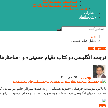
گزارش فعالیت‌ها در سال ۹۸
گزارش فعالیت‌ها در سال‌های ۹۶ و ۹۷
اعضای هیات علمی
انتشارات
چند رسانه‌ای
خانه
تحلیل قیام حسینی
فعالیتها
کتاب
ترجمه انگلیسی دو کتاب «قیام حسینی» و «ساختارها
سردبیر
۲۵ دی ۱۴۰۰
با تلاش مؤسسه فرهنگی «سوده هَمدانی» و به همت سرکار خانم مواسات، کتاب 
نظام» به زبان انگلیسی ترجمه شد و به صورت محدود به چاپ رسید. برای تهیه
کتاب