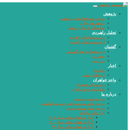
پژوهش
معرفی نامه فعالیتهای پژوهشی
پژوهش‌های جاری
نمایشگاه ۵۰ سال پژوهش
تحلیل راهبردی
درباره تحلیل‌های راهبردی
آرشیو تحلیل‌های راهبردی
گفتمان
درباره فعالیت های گفتمانی
سخنرانی
متن ادبی
اخبار
فعالیتها
ارتباطات علمی
واحد خواهران
درباره واحد خواهران
فعالیتهای واحد خواهران
درباره ما
درباره حسینیه اندیشه
مرحوم علامه سید منیرالدین حسینی الهاشمی
مرحوم استاد مسعود صدوق
گزارشات سالیانه
گزارش فعالیت‌ها در سال ۱۴۰۱
گزارش فعالیت‌ها در سال ۱۴۰۰
گزارش فعالیت‌ها در سال ۹۹