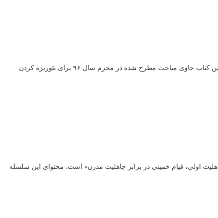
کتاب «قیام حسینی در برابر جاهلیت اولی، قیام خمینی در برابر جاهلیت مدرن» با سرپرستی پژوهشی حجت الاسلام والمسلمین مسعود صدوق منتشر شد. این کتاب حاوی مباحث مطرح شده در محرم سال ۹۶ برای تئوریزه کردن
 این سخنرانی «قیام حسینی در برابر جاهلیت اولی، قیام خمینی در برابر جاهلیت مدرن» است. محتوای این سلسله