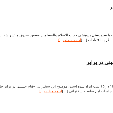
ی
 ناظر به اعتقادات […]
ادامه مطلب
نی در برابر
این سخنرانی توسط حجت السلام محمد صادق حیدری در ماه محرم سال ۱۳۹۶ در ۱۵ شب ایراد شده است. موضوع
ی جلسات این سلسله سخنرانی […]
ادامه مطلب