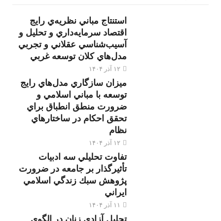
استنتاج مباني نظريه‌ي رايج
اقتصاد سرمايه‌داري و تحليل و
آسيب‌شناسي عقلاني و تجربي
مدل‌هاي كلان توسعه غربي
۱۲ آذر ۱۴۰۴
ميزان سازگاري مدل‌هاي رايج
توسعه با مباني اسلامي و
ضرورت منطق انطباق براي
تحقق احكام در ساختارهاي
نظام
۱۲ آذر ۱۴۰۴
تفاوت تحليلي سه ادبيات
تأثيرگذار بر جامعه در ضرورت
پژوهش سبك زندگي اسلامي
ايراني
۱۱ آذر ۱۴۰۴
تحليل آزادی زنان در الگوي