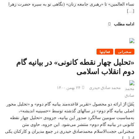
نساء العالمین» تا «رهبری جامعه زنان» (نگاهی نو به سیره حضرت زهرا
[…]
ادامه مطلب
سخنرانی
فعالیتها
«تحلیل چهار نقطه کانونی» در بیانیه گام
دوم انقلاب اسلامی
محمد صادق حیدری
۲۴ بهمن ۱۴۰۰
پس از ارائه دو محصول «تقریر قاعده‌مند بیانیه گام دوم» و «تحلیل محور
اصلی بیانیه گام دوم» در سالهای گذشته توسط «حسینیه اندیشه»،
به‌مناسبت سومین سالگرد صدور این بیانیه، جزوه‌ی «تحلیل چهار نقطه
کانونی در بیانیه گام دوم» منتشر می‌شود. این جزوه، حاوی متن
سخنرانی حجت‌الاسلام محمدصادق حیدری در جمع مدیران و کارکنان یکی
از […]