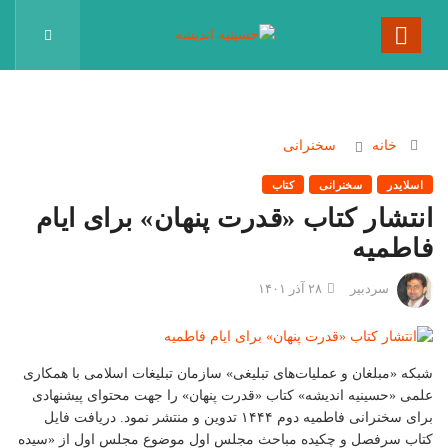
خانه
سخنرانی
اسلایدر
سخنرانی
کتاب
انتشار کتاب «قدرت پنهان» برای ایام
فاطمیه
سردبیر
۲۸ آذر ۱۴۰۱
شبکه «مبلغان و عملیات‌های تبلیغی» سازمان تبلیغات اسلامی با همکاری
علمی «حسینیه اندیشه» کتاب «قدرت پنهان» را جهت محتوای پیشنهادی
برای سخنرانی فاطمیه دوم ۱۴۴۴ تدوین و منتشر نمود. دریافت فایل
کتاب سرفصل‌ و چکیده مباحث مجلس اول موضوع مجلس اول از «سیده