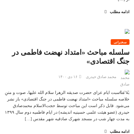
ادامه مطلب
سخنرانی
سلسله مباحث «امتداد نهضت فاطمی در
جنگ اقتصادی»
محمد صادق حیدری
۱۶ دی ۱۴۰۰
به مناسبت ایام عزای حضرت صدیقه الزهرا سلام الله علیها، صوت و متنِ
خلاصه سلسله مباحث «امتداد نهضت فاطمی در جنگ اقتصادی» باز نشر
می‌شود. قابل ذکر است این مباحث توسط حجت‌الاسلام محمدصادق
حیدری (عضو هیئت علمی حسینیه اندیشه) در ایام فاطمیه دوم سال ۱۳۹۹
به مدت چهار شب در مسجد شهرک صادقیه شهر مقدس […]
ادامه مطلب