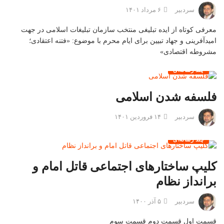
سردبیر
۶ مرداد ۱۴۰۱
معرفی کوتاه از ایده تبلیغی منتخب سازمان تبلیغات اسلامی در جهت
امیدآفرینی و جهاد تبیین برای ایام محرم با موضوع: «فتنه اعتقادی؛
مشروطه اقتصادی»
چند رسانه‌ای
فلسفه شدن اسلامی
سردبیر
۱۴ فروردین ۱۴۰۱
چند رسانه‌ای
کلیپ ساختارهای اجتماعی قاتل امام و
برانداز نظام
سردبیر
۵ آذر ۱۴۰۰
قسمت اول قسمت دوم قسمت سوم