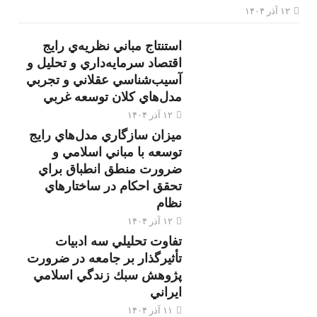
۱۲ آذر ۱۴۰۴
استنتاج مباني نظريه‌ي رايج
اقتصاد سرمايه‌داري و تحليل و
آسيب‌شناسي عقلاني و تجربي
مدل‌هاي كلان توسعه غربي
۱۲ آذر ۱۴۰۴
ميزان سازگاري مدل‌هاي رايج
توسعه با مباني اسلامي و
ضرورت منطق انطباق براي
تحقق احكام در ساختارهاي
نظام
۱۲ آذر ۱۴۰۴
تفاوت تحليلي سه ادبيات
تأثيرگذار بر جامعه در ضرورت
پژوهش سبك زندگي اسلامي
ايراني
۱۱ آذر ۱۴۰۴