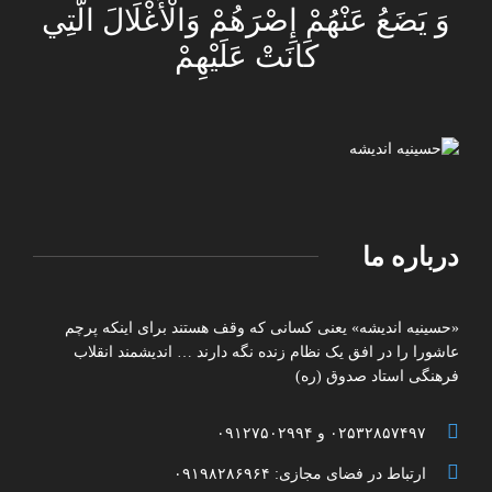
وَ يَضَعُ عَنْهُمْ إِصْرَهُمْ وَالْأَغْلَالَ الَّتِي
كَانَتْ عَلَيْهِمْ
درباره ما
«حسینیه اندیشه» یعنی کسانی که وقف هستند برای اینکه پرچم
عاشورا را در افق یک نظام زنده نگه دارند … اندیشمند انقلاب
فرهنگی استاد صدوق (ره)
۰۲۵۳۲۸۵۷۴۹۷ و ۰۹۱۲۷۵۰۲۹۹۴
ارتباط در فضای مجازی: ۰۹۱۹۸۲۸۶۹۶۴