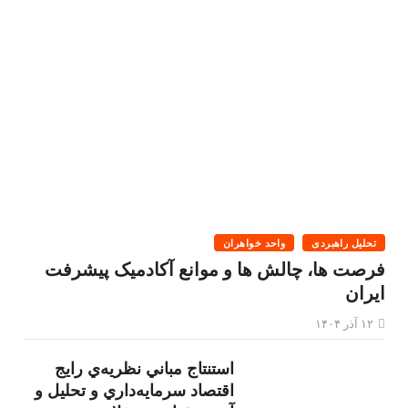
تحلیل راهبردی
واحد خواهران
فرصت ها، چالش ها و موانع آکادمیک پیشرفت
ایران
۱۲ آذر ۱۴۰۴
استنتاج مباني نظريه‌ي رايج
اقتصاد سرمايه‌داري و تحليل و