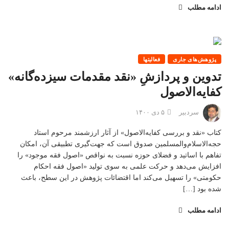
ادامه مطلب
پژوهش‌های جاری
فعالیتها
تدوین و پردازشِ «نقد مقدمات سیزده‌گانه»
کفایه‌الاصول
سردبیر
۵ دی ۱۴۰۰
کتاب «نقد و بررسی کفایه‌الاصول» از آثار ارزشمند مرحوم استاد
حجه‌الاسلام‌والمسلمین صدوق است که جهت‌گیری تطبیقی آن، امکان
تفاهم با اساتید و فضلای حوزه نسبت به نواقص «اصول فقه موجود» را
افزایش می‌دهد و حرکت علمی به سوی تولید «اصول فقه احکام
حکومتی» را تسهیل می‌کند اما اقتضائات پژوهش در این سطح، باعث
شده بود […]
ادامه مطلب