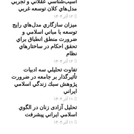
آسيب‌شناسي عقلاني و تجربي
مدل‌هاي كلان توسعه غربي
۱۲ آذر ۱۴۰۴
ميزان سازگاري مدل‌هاي رايج
توسعه با مباني اسلامي و
ضرورت منطق انطباق براي
تحقق احكام در ساختارهاي
نظام
۱۲ آذر ۱۴۰۴
تفاوت تحليلي سه ادبيات
تأثيرگذار بر جامعه در ضرورت
پژوهش سبك زندگي اسلامي
ايراني
۱۱ آذر ۱۴۰۴
تحليل آزادی زنان در الگوي
اسلامي ايراني پيشرفت
۱۱ آذر ۱۴۰۴