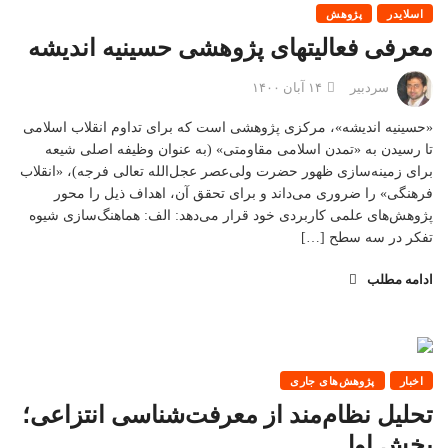
اسلایدر
پژوهش
معرفی فعالیتهای پژوهشی حسینیه اندیشه
سردبیر
۱۴ آبان ۱۴۰۰
«حسینیه اندیشه»، مرکزی پژوهشی است که برای تداوم انقلاب اسلامی
تا رسیدن به «تمدن اسلامی مقاومتی» (به عنوان وظیفه اصلی شیعه
برای زمینه‌سازی ظهور حضرت ولی‌عصر عجل‌الله تعالی فرجه)، «انقلاب
فرهنگی» را ضروری می‌داند و برای تحقق آن، اهداف ذیل را محور
پژوهش‌های علمی کاربردی خود قرار می‌دهد: الف: هماهنگ‌سازی شیوه
تفکر در سه سطح […]
ادامه مطلب
اخبار
پژوهش‌های جاری
تحليل نظام‌‏مند از معرفت‏‌شناسی انتزاعی؛
بخش اول