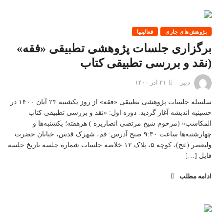
پژوهش‌های جاری
فعالیتها
برگزاری جلسات پژوهشی تطبیقی «فقه»
(نقد و بررسی تطبیقی کتاب
دبیر
۲۱ آذر ۱۴۰۰
سلسله جلسات پژوهشی تطبیقی «فقه» از روز یکشنبه ۲۳ آبان ۱۴۰۰ در
حسینیه اندیشه آغاز گردید. دوره اول: «نقد و بررسی تطبیقی کتاب
المکاسب» (مرحوم شیخ مرتضی انصاریره ) هرهفته؛ یکشنبه‌ها و
چهارشنبه‌ها ساعت ۹:۳۰ صبح آدرس: قم، شهرک قدس، خیابان حضرت
ولیعصر (عج)، کوچه ۵، پلاک ۱۲ خلاصه جلسات شماره جلسه تاریخ جلسه
فایل […]
ادامه مطلب